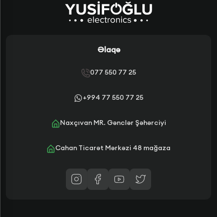
Əlaqə
077 550 77 25
+994 77 550 77 25
Naxçıvan MR. Gənclər Şəhərciyi
Cahan Ticarət Mərkəzi 48 mağaza