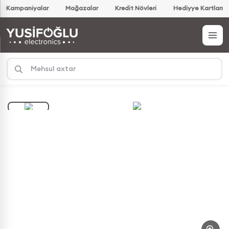
Kampaniyalar
Mağazalar
Kredit Növləri
Hədiyyə Kartları