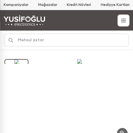
Kampaniyalar
Mağazalar
Kredit Növləri
Hədiyyə Kartları