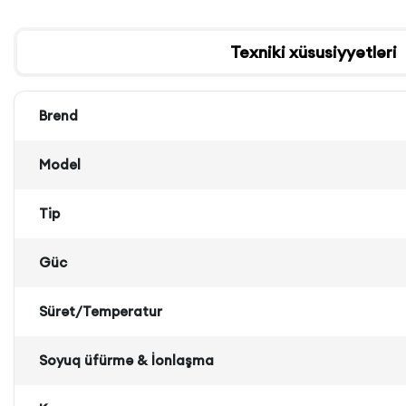
Texniki xüsusiyyətləri
Brend
Model
Tip
Güc
Sürət/Temperatur
Soyuq üfürmə & İonlaşma