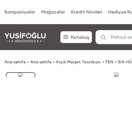
Kampaniyalar
Mağazalar
Kredit Növləri
Hədiyyə Ka
Kataloq
Ana səhifə
Ana səhifə
Kiçik Məişət Texnikası
FEN
BG-HD