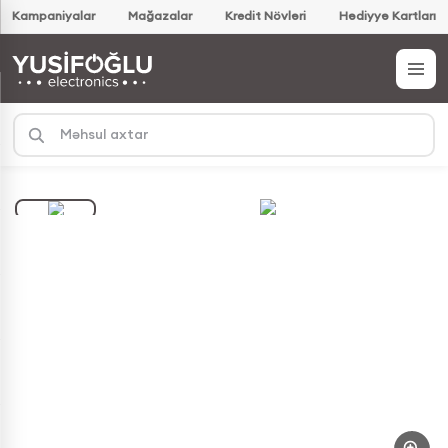
Kampaniyalar
Mağazalar
Kredit Növləri
Hədiyyə Kartları