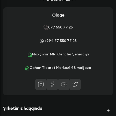
Əlaqə
077 550 77 25
+994 77 550 77 25
Naxçıvan MR. Gənclər Şəhərciyi
Cahan Ticarət Mərkəzi 48 mağaza
Şirkətimiz haqqında